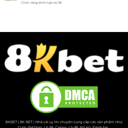
ở
Chức năng bình luận bị tắt
gì?
và
Vảy
Gà
cách
liên
mang
nhận
châu
vảy
biết
là
xuyên
gì?
đao
Có
tốt
khác
hay
gì
xấu
với
liên
chu
không?
8KBET | 8K BET | Nhà cái uy tín chuyên cung cấp các sản phẩm như:
Cược thể thao, Lô đề, Casino, Lô đề, Nổ Hũ, Đánh bài,..