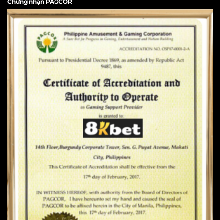
Chứng nhận PAGCOR