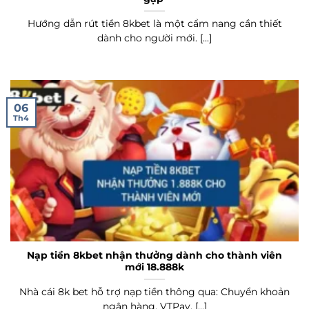
Hướng dẫn rút tiền 8kbet là một cẩm nang cần thiết
dành cho người mới. [...]
06
Th4
Nạp tiền 8kbet nhận thưởng dành cho thành viên
mới 18.888k
Nhà cái 8k bet hỗ trợ nạp tiền thông qua: Chuyển khoản
ngân hàng, VTPay, [...]