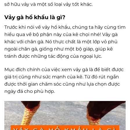
sở hữu vảy và một số loại vảy tốt khác.
Vảy gà hổ khẩu là gì?
Trước khi nói về vảy hổ khẩu, chúng ta hãy cùng tìm
hiểu qua về bộ phận này của kê chọi nhé! Vảy gà
khác với chân gà. Nó thực chất là một lớp vỏ phủ
ngoài chân gà, giống như một bộ giáp, giúp kê
tránh được những tác động của ngoại lực.
Mục đích chính của việc xem vảy gà là để biết được
giá trị cũng như sức mạnh của kê. Từ đó rút ngắn
được thời gian chăm sóc cũng như lựa chọn được
ngày đá cho phù hợp.