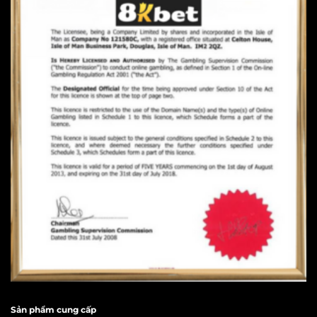
Sản phẩm cung cấp