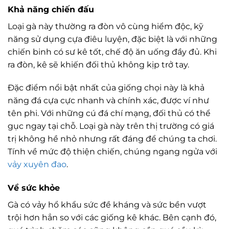
Khả năng chiến đấu
Loại gà này thường ra đòn vô cùng hiểm độc, kỹ
năng sử dụng cựa điêu luyện, đặc biệt là với những
chiến binh có sư kê tốt, chế độ ăn uống đầy đủ. Khi
ra đòn, kê sẽ khiến đối thủ không kịp trở tay.
Đặc điểm nổi bật nhất của giống chọi này là khả
năng đá cựa cực nhanh và chính xác, được ví như
tên phi. Với những cú đá chí mạng, đối thủ có thể
gục ngay tại chỗ. Loại gà này trên thị trường có giá
trị không hề nhỏ nhưng rất đáng để chúng ta chơi.
Tính về mức độ thiện chiến, chúng ngang ngửa với
vảy xuyên đao
.
Về sức khỏe
Gà có vảy hổ khẩu sức đề kháng và sức bền vượt
trội hơn hẳn so với các giống kê khác. Bên cạnh đó,