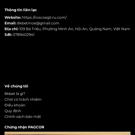
Thông tin liên lạc
Website:
https://roscoegil.ru.com/
Email:
8kbetmoe@gmail.com
Địa chỉ:
109 Bà Triệu, Phường Minh An, Hội An, Quảng Nam, Việt Nam
Sđt:
0789402941
Về chúng tôi
8kbet là gì?
Chơi có trách nhiệm
Điều khoản
Quy định
Chính sách bảo mật
Chứng nhận PAGCOR