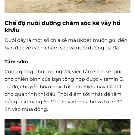
Chế độ nuôi dưỡng chăm sóc kê vảy hổ
khẩu
Dưới đây là một số chia sẻ mà 8kbet muốn gửi đến
bạn đọc về cách chăm sóc và nuôi dưỡng gà đá
Tắm sớm
Cũng giống như con người, việc tắm sớm sẽ giúp
cho chiến binh của bạn tổng hợp được vitamin D.
Từ đó, chuyển hóa canxi tốt hơn. Điều này rất tốt
cho quá trình thi đấu. Thời điểm tốt nhất để tắm
nắng là khoảng 6h30 – 7h vào mùa hè và từ 7h30 –
8h vào mùa đông.