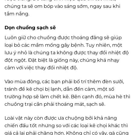
chúng ta sẽ om bóp vào sáng sớm, ngay sau khi
tắm nắng.
Dọn chuồng sạch sẽ
Luôn giữ cho chuồng được thoáng đãng sẽ giúp
loại bỏ các mầm mống gây bệnh. Tuy nhiên, một
lưu ý nhỏ là chúng ta không được thay đổi nhiệt độ
đột ngột. Đặt biệt là giống này, chúng khá nhạy
cảm với việc thay đổi nhiệt độ.
Vào mùa đông, các bạn phải bố trí thêm đèn sưởi,
tránh để kê chọi bị lạnh, dẫn đến cảm, một số
trường hợp sẽ làm chết kê. Bên cạnh đó, mùa hè thì
chuồng trại cần phải thoáng mát, sạch sẽ.
Loài vật này còn được ưa chuộng bởi khả năng
chiến đấu tốt nhưng so với các loại kê chọi khác thì
giá cả lại phải chăng hơn. Không chỉ có vậy, gà cũng