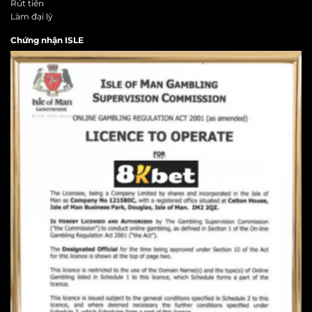
Rút tiền
Làm đại lý
Chứng nhận ISLE