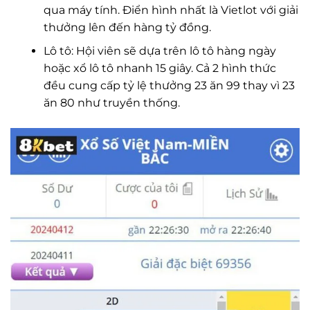
qua máy tính. Điển hình nhất là Vietlot với giải
thưởng lên đến hàng tỷ đồng.
Lô tô: Hội viên sẽ dựa trên lô tô hàng ngày
hoặc xổ lô tô nhanh 15 giây. Cả 2 hình thức
đều cung cấp tỷ lệ thưởng 23 ăn 99 thay vì 23
ăn 80 như truyền thống.