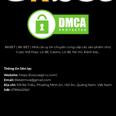
8KBET | 8K BET | Nhà cái uy tín chuyên cung cấp các sản phẩm như:
Cược thể thao, Lô đề, Casino, Lô đề, Nổ Hũ, Đánh bài,..
Thông tin liên lạc
Website:
https://roscoegil.ru.com/
Email:
8kbetmoe@gmail.com
Địa chỉ:
109 Bà Triệu, Phường Minh An, Hội An, Quảng Nam, Việt Nam
Sđt:
0789402941