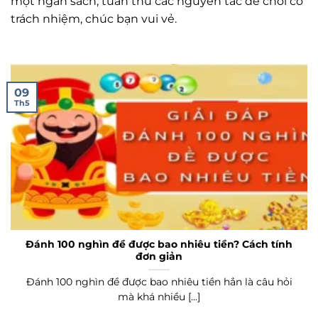
một ngân sách, tuân thủ các nguyên tắc để chơi có
trách nhiệm, chúc bạn vui vẻ.
09
Th5
Đánh 100 nghìn đề được bao nhiêu tiền? Cách tính
đơn giản
Đánh 100 nghìn đề được bao nhiêu tiền hẳn là câu hỏi
mà khá nhiều [...]