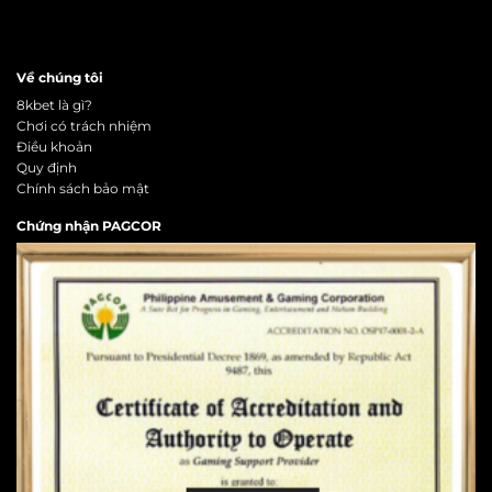
Về chúng tôi
8kbet là gì?
Chơi có trách nhiệm
Điều khoản
Quy định
Chính sách bảo mật
Chứng nhận PAGCOR