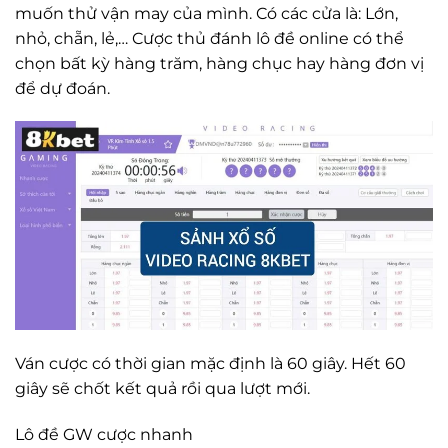
muốn thử vận may của mình. Có các cửa là: Lớn,
nhỏ, chẵn, lẻ,… Cược thủ đánh lô đề online có thể
chọn bất kỳ hàng trăm, hàng chục hay hàng đơn vị
để dự đoán.
Ván cược có thời gian mặc định là 60 giây. Hết 60
giây sẽ chốt kết quả rồi qua lượt mới.
Lô đề GW cược nhanh