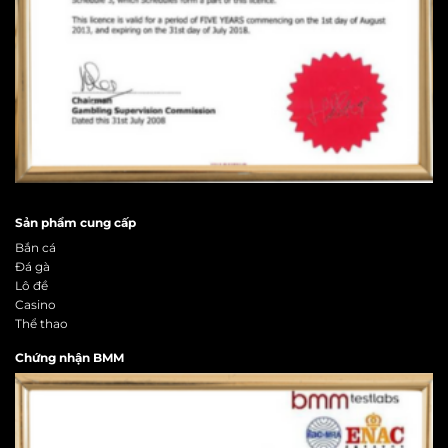
Sản phẩm cung cấp
Bắn cá
Đá gà
Lô đề
Casino
Thể thao
Chứng nhận BMM