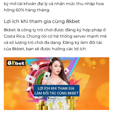
ký mở tài khoản đại lý và nhận mức thu nhập hoa
hồng 60% hàng tháng.
Lợi ích khi tham gia cùng 8kbet
8kbet là công ty trò chơi được đăng ký hợp pháp ở
Costa Rica. Chúng tôi có hệ thống server mạnh mẽ
và số lượng trò chơi đa dạng. Đăng ký làm đối tác
của 8kbet, bạn sẽ được hưởng các lợi ích: