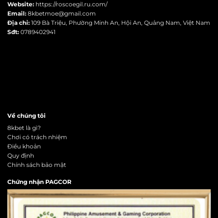
Website:
https://roscoegil.ru.com/
Email:
8kbetmoe@gmail.com
Địa chỉ:
109 Bà Triệu, Phường Minh An, Hội An, Quảng Nam, Việt Nam
Sđt:
0789402941
Về chúng tôi
8kbet là gì?
Chơi có trách nhiệm
Điều khoản
Quy định
Chính sách bảo mật
Chứng nhận PAGCOR