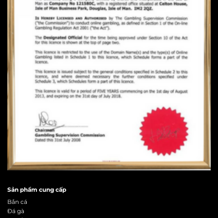
Sản phẩm cung cấp
Bắn cá
Đá gà