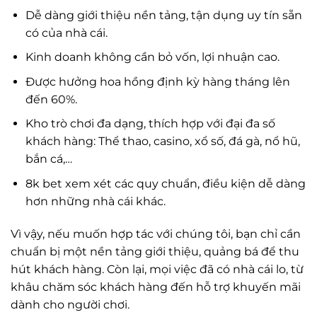
Dễ dàng giới thiệu nền tảng, tận dụng uy tín sẵn
có của nhà cái.
Kinh doanh không cần bỏ vốn, lợi nhuận cao.
Được hưởng hoa hồng định kỳ hàng tháng lên
đến 60%.
Kho trò chơi đa dạng, thích hợp với đại đa số
khách hàng: Thể thao, casino, xổ số, đá gà, nổ hũ,
bắn cá,…
8k bet xem xét các quy chuẩn, điều kiện dễ dàng
hơn những nhà cái khác.
Vì vậy, nếu muốn hợp tác với chúng tôi, bạn chỉ cần
chuẩn bị một nền tảng giới thiệu, quảng bá để thu
hút khách hàng. Còn lại, mọi việc đã có nhà cái lo, từ
khâu chăm sóc khách hàng đến hỗ trợ khuyến mãi
dành cho người chơi.