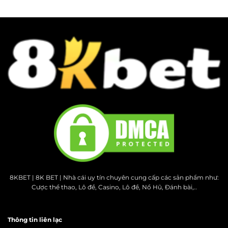
xuyên
gì?
đao
Có
tốt
khác
hay
gì
xấu
với
liên
chu
không?
8KBET | 8K BET | Nhà cái uy tín chuyên cung cấp các sản phẩm như:
Cược thể thao, Lô đề, Casino, Lô đề, Nổ Hũ, Đánh bài,..
Thông tin liên lạc