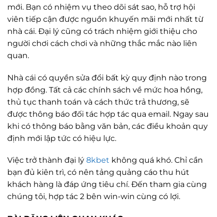
mới. Bạn có nhiệm vụ theo dõi sát sao, hỗ trợ hội
viên tiếp cận được nguồn khuyến mãi mới nhất từ
nhà cái. Đại lý cũng có trách nhiệm giới thiệu cho
người chơi cách chơi và những thắc mắc nào liên
quan.
Nhà cái có quyền sửa đổi bất kỳ quy định nào trong
hợp đồng. Tất cả các chính sách về mức hoa hồng,
thủ tục thanh toán và cách thức trả thương, sẽ
được thông báo đối tác hợp tác qua email. Ngay sau
khi có thông báo bằng văn bản, các điều khoản quy
định mới lập tức có hiệu lực.
Việc trở thành đại lý
8kbet
không quá khó. Chỉ cần
bạn đủ kiên trì, có nên tảng quảng cáo thu hút
khách hàng là đáp ứng tiêu chí. Đến tham gia cùng
chúng tôi, hợp tác 2 bên win-win cùng có lợi.