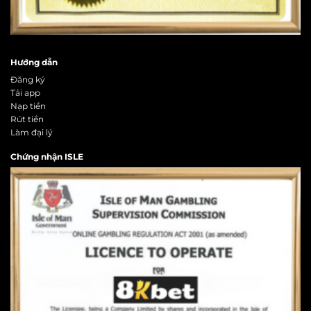
Hướng dẫn
Đăng ký
Tải app
Nạp tiền
Rút tiền
Làm đại lý
Chứng nhận ISLE