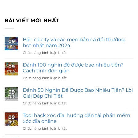
BÀI VIẾT MỚI NHẤT
Bắn cá city và các mẹo bắn cá đổi thưởng
09
hot nhất năm 2024
Th5
ở
Chức năng bình luận bị tắt
Bắn
cá
Đánh 100 nghìn đề được bao nhiêu tiền?
09
city
Cách tính đơn giản
Th5
và
ở
Chức năng bình luận bị tắt
các
Đánh
mẹo
100
bắn
Đánh 50 Nghìn Đề Được Bao Nhiêu Tiền? Lời
09
nghìn
cá
Giải Đáp Chi Tiết
Th5
đề
đổi
ở
Chức năng bình luận bị tắt
được
thưởng
Đánh
bao
hot
50
nhiêu
Tool hack xóc đĩa, hướng dẫn tải phần mềm
nhất
09
Nghìn
tiền?
xóc đĩa online
năm
Th5
Đề
Cách
2024
ở
Chức năng bình luận bị tắt
Được
tính
Tool
Bao
đơn