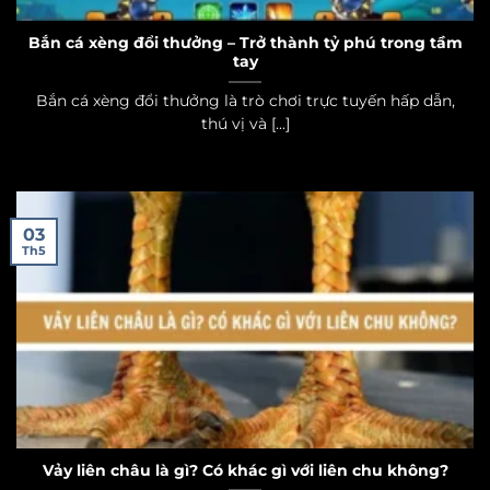
Bắn cá xèng đổi thưởng – Trở thành tỷ phú trong tầm
tay
Bắn cá xèng đổi thưởng là trò chơi trực tuyến hấp dẫn,
thú vị và [...]
03
Th5
Vảy liên châu là gì? Có khác gì với liên chu không?