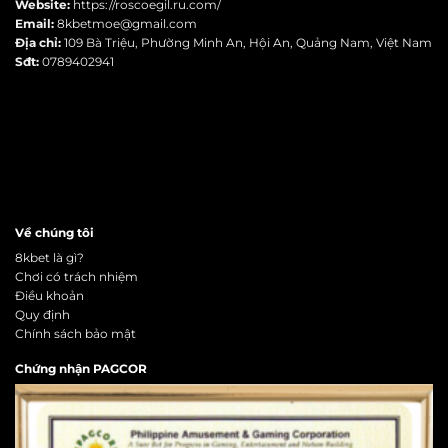
Website:
https://roscoegil.ru.com/
Email:
8kbetmoe@gmail.com
Địa chỉ:
109 Bà Triệu, Phường Minh An, Hội An, Quảng Nam, Việt Nam
Sđt:
0789402941
Về chúng tôi
8kbet là gì?
Chơi có trách nhiệm
Điều khoản
Quy định
Chính sách bảo mật
Chứng nhận PAGCOR