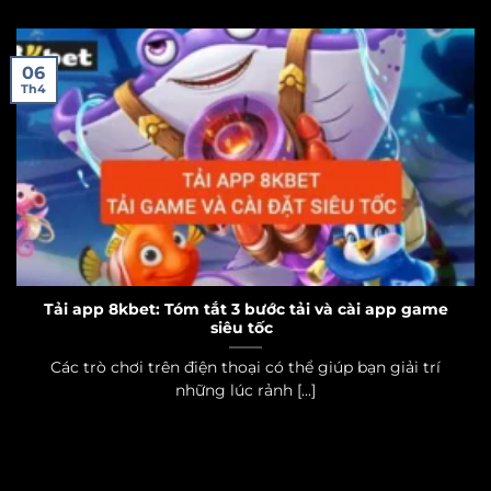
06
Th4
Tải app 8kbet: Tóm tắt 3 bước tải và cài app game
siêu tốc
Các trò chơi trên điện thoại có thể giúp bạn giải trí
những lúc rảnh [...]