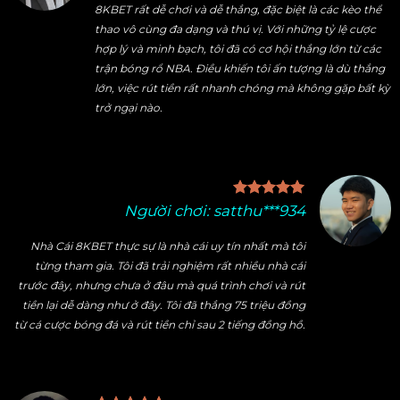
8KBET rất dễ chơi và dễ thắng, đặc biệt là các kèo thể
thao vô cùng đa dạng và thú vị. Với những tỷ lệ cược
hợp lý và minh bạch, tôi đã có cơ hội thắng lớn từ các
trận bóng rổ NBA. Điều khiến tôi ấn tượng là dù thắng
lớn, việc rút tiền rất nhanh chóng mà không gặp bất kỳ
trở ngại nào.
Người chơi: satthu***934
Nhà Cái 8KBET thực sự là nhà cái uy tín nhất mà tôi
từng tham gia. Tôi đã trải nghiệm rất nhiều nhà cái
trước đây, nhưng chưa ở đâu mà quá trình chơi và rút
tiền lại dễ dàng như ở đây. Tôi đã thắng 75 triệu đồng
từ cá cược bóng đá và rút tiền chỉ sau 2 tiếng đồng hồ.