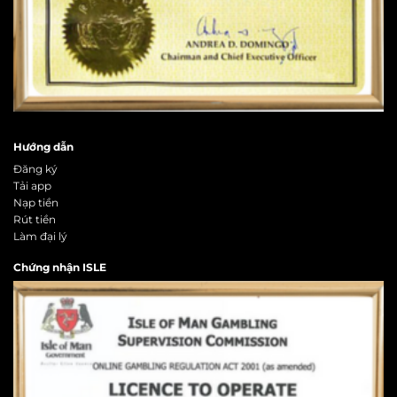
Hướng dẫn
Đăng ký
Tải app
Nạp tiền
Rút tiền
Làm đại lý
Chứng nhận ISLE