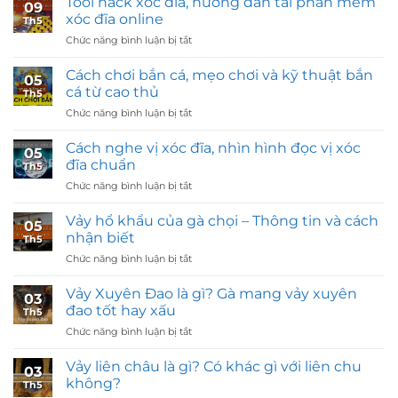
Tool hack xóc đĩa, hướng dẫn tải phần mềm
nhất
09
Nghìn
tiền?
xóc đĩa online
năm
Th5
Đề
Cách
2024
ở
Chức năng bình luận bị tắt
Được
tính
Tool
Bao
đơn
hack
Nhiêu
Cách chơi bắn cá, mẹo chơi và kỹ thuật bắn
giản
05
xóc
Tiền?
cá từ cao thủ
Th5
đĩa,
Lời
ở
Chức năng bình luận bị tắt
hướng
Giải
Cách
dẫn
Đáp
chơi
tải
Cách nghe vị xóc đĩa, nhìn hình đọc vị xóc
Chi
05
bắn
phần
đĩa chuẩn
Tiết
Th5
cá,
mềm
ở
Chức năng bình luận bị tắt
mẹo
xóc
Cách
chơi
đĩa
nghe
và
Vảy hổ khẩu của gà chọi – Thông tin và cách
online
05
vị
kỹ
nhận biết
Th5
xóc
thuật
ở
Chức năng bình luận bị tắt
đĩa,
bắn
Vảy
nhìn
cá
hổ
hình
Vảy Xuyên Đao là gì? Gà mang vảy xuyên
từ
03
khẩu
đọc
đao tốt hay xấu
cao
Th5
của
vị
thủ
ở
Chức năng bình luận bị tắt
gà
xóc
Vảy
chọi
đĩa
Xuyên
–
Vảy liên châu là gì? Có khác gì với liên chu
chuẩn
03
Đao
Thông
không?
Th5
là
tin