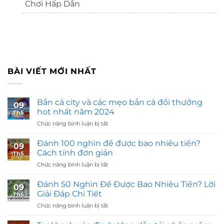
Chơi Hấp Dẫn
BÀI VIẾT MỚI NHẤT
Bắn cá city và các mẹo bắn cá đổi thưởng
09
hot nhất năm 2024
Th5
ở
Chức năng bình luận bị tắt
Bắn
cá
Đánh 100 nghìn đề được bao nhiêu tiền?
09
city
Cách tính đơn giản
Th5
và
ở
Chức năng bình luận bị tắt
các
Đánh
mẹo
100
bắn
Đánh 50 Nghìn Đề Được Bao Nhiêu Tiền? Lời
09
nghìn
cá
Giải Đáp Chi Tiết
Th5
đề
đổi
ở
Chức năng bình luận bị tắt
được
thưởng
Đánh
bao
hot
50
nhiêu