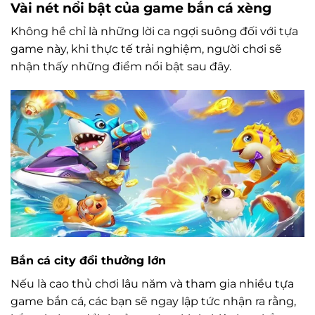
Vài nét nổi bật của game bắn cá xèng
Không hề chỉ là những lời ca ngợi suông đối với tựa
game này, khi thực tế trải nghiệm, người chơi sẽ
nhận thấy những điểm nổi bật sau đây.
Bắn cá city đổi thưởng lớn
Nếu là cao thủ chơi lâu năm và tham gia nhiều tựa
game bắn cá, các bạn sẽ ngay lập tức nhận ra rằng,