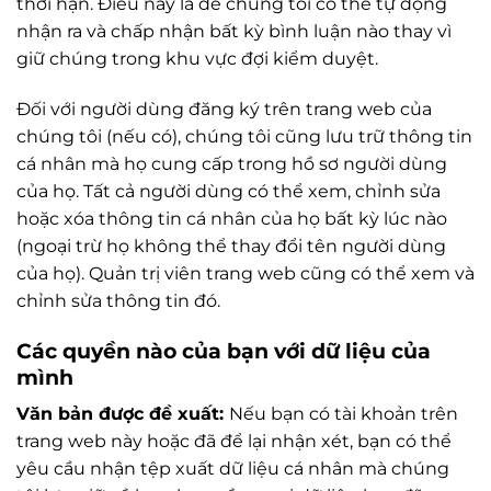
thời hạn. Điều này là để chúng tôi có thể tự động
nhận ra và chấp nhận bất kỳ bình luận nào thay vì
giữ chúng trong khu vực đợi kiểm duyệt.
Đối với người dùng đăng ký trên trang web của
chúng tôi (nếu có), chúng tôi cũng lưu trữ thông tin
cá nhân mà họ cung cấp trong hồ sơ người dùng
của họ. Tất cả người dùng có thể xem, chỉnh sửa
hoặc xóa thông tin cá nhân của họ bất kỳ lúc nào
(ngoại trừ họ không thể thay đổi tên người dùng
của họ). Quản trị viên trang web cũng có thể xem và
chỉnh sửa thông tin đó.
Các quyền nào của bạn với dữ liệu của
mình
Văn bản được đề xuất:
Nếu bạn có tài khoản trên
trang web này hoặc đã để lại nhận xét, bạn có thể
yêu cầu nhận tệp xuất dữ liệu cá nhân mà chúng