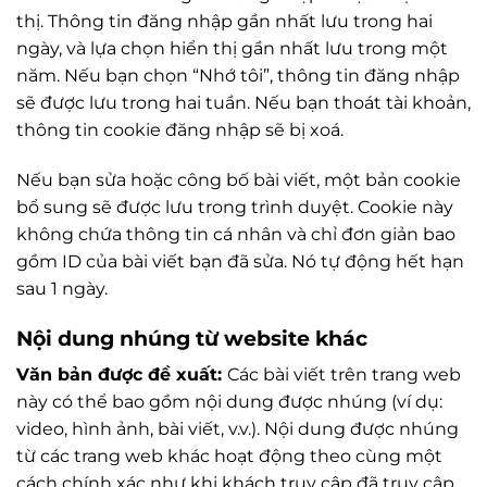
thị. Thông tin đăng nhập gần nhất lưu trong hai
ngày, và lựa chọn hiển thị gần nhất lưu trong một
năm. Nếu bạn chọn “Nhớ tôi”, thông tin đăng nhập
sẽ được lưu trong hai tuần. Nếu bạn thoát tài khoản,
thông tin cookie đăng nhập sẽ bị xoá.
Nếu bạn sửa hoặc công bố bài viết, một bản cookie
bổ sung sẽ được lưu trong trình duyệt. Cookie này
không chứa thông tin cá nhân và chỉ đơn giản bao
gồm ID của bài viết bạn đã sửa. Nó tự động hết hạn
sau 1 ngày.
Nội dung nhúng từ website khác
Văn bản được đề xuất:
Các bài viết trên trang web
này có thể bao gồm nội dung được nhúng (ví dụ:
video, hình ảnh, bài viết, v.v.). Nội dung được nhúng
từ các trang web khác hoạt động theo cùng một
cách chính xác như khi khách truy cập đã truy cập