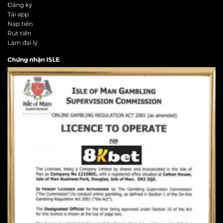
Đăng ký
Tải app
Nạp tiền
Rút tiền
Làm đại lý
Chứng nhận ISLE