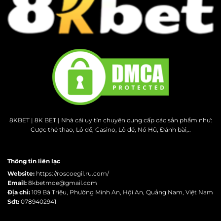
8KBET | 8K BET | Nhà cái uy tín chuyên cung cấp các sản phẩm như:
Cược thể thao, Lô đề, Casino, Lô đề, Nổ Hũ, Đánh bài,..
Thông tin liên lạc
Website:
https://roscoegil.ru.com/
Email:
8kbetmoe@gmail.com
Địa chỉ:
109 Bà Triệu, Phường Minh An, Hội An, Quảng Nam, Việt Nam
Sđt:
0789402941