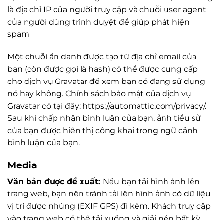
là địa chỉ IP của người truy cập và chuỗi user agent
của người dùng trình duyệt để giúp phát hiện
spam
Một chuỗi ẩn danh được tạo từ địa chỉ email của
bạn (còn được gọi là hash) có thể được cung cấp
cho dịch vụ Gravatar để xem bạn có đang sử dụng
nó hay không. Chính sách bảo mật của dịch vụ
Gravatar có tại đây: https://automattic.com/privacy/.
Sau khi chấp nhận bình luận của bạn, ảnh tiểu sử
của bạn được hiển thị công khai trong ngữ cảnh
bình luận của bạn.
Media
Văn bản được đề xuất:
Nếu bạn tải hình ảnh lên
trang web, bạn nên tránh tải lên hình ảnh có dữ liệu
vị trí được nhúng (EXIF GPS) đi kèm. Khách truy cập
vào trang web có thể tải xuống và giải nén bất kỳ