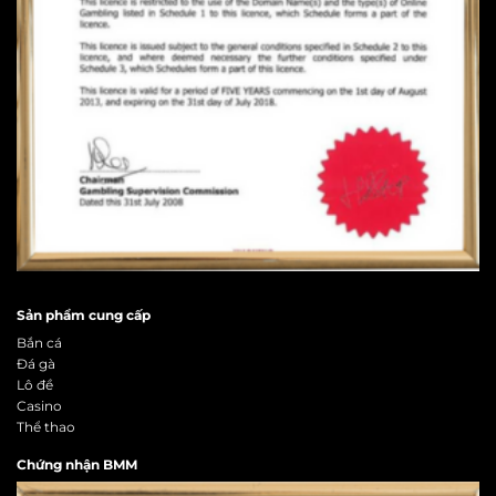
Sản phẩm cung cấp
Bắn cá
Đá gà
Lô đề
Casino
Thể thao
Chứng nhận BMM