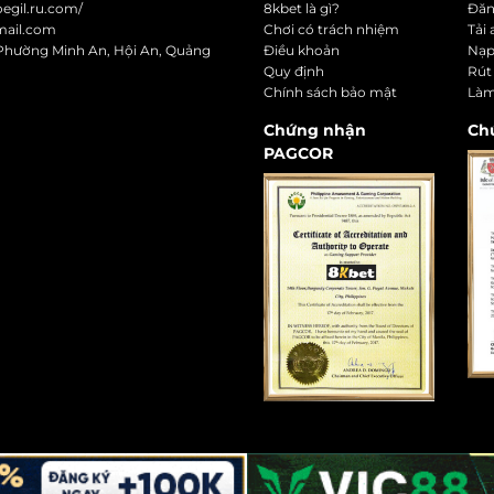
oegil.ru.com/
8kbet là gì?
Đăn
ail.com
Chơi có trách nhiệm
Tải
 Phường Minh An, Hội An, Quảng
Điều khoản
Nạp
Quy định
Rút 
Chính sách bảo mật
Làm
Chứng nhận
Ch
PAGCOR
Copyright 2026 ©
roscoegil.ru.com
. All right reserved.