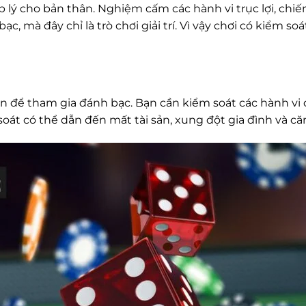
 lý cho bản thân. Nghiệm cấm các hành vi trục lợi, chi
, mà đây chỉ là trò chơi giải trí. Vì vậy chơi có kiểm so
n để tham gia đánh bạc. Bạn cần kiểm soát các hành vi
át có thể dẫn đến mất tài sản, xung đột gia đình và că