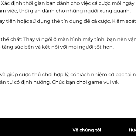
n: Xác định thời gian bạn dành cho việc cá cược mỗi ngày
àm việc, thời gian dành cho những người xung quanh.
y tiền hoặc sử dụng thẻ tín dụng để cá cược. Kiểm soá
hể chất: Thay vì ngồi ở màn hình máy tính, bạn nên vận 
p tăng sức bền và kết nối với mọi người tốt hơn.
à giúp cược thủ chơi hợp lý, có trách nhiệm cờ bạc tại n
n tự có định hướng. Chúc bạn chơi game vui vẻ.
Về chúng tôi
Hư