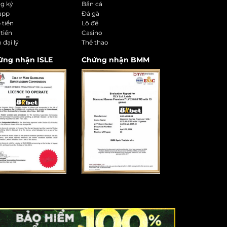
g ký
Bắn cá
 app
Đá gà
 tiền
Lô đề
tiền
Casino
 đại lý
Thể thao
ứng nhận ISLE
Chứng nhận BMM