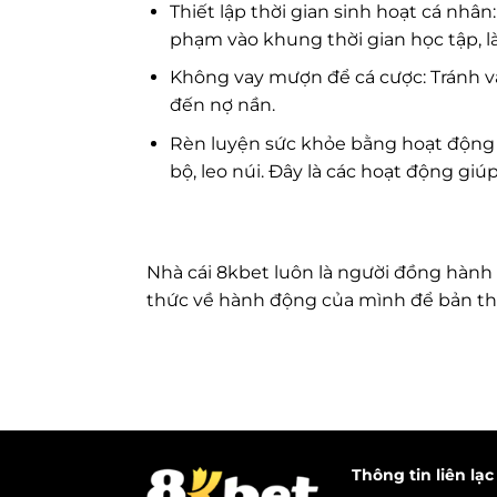
Thiết lập thời gian sinh hoạt cá nhâ
phạm vào khung thời gian học tập, l
Không vay mượn để cá cược: Tránh va
đến nợ nần.
Rèn luyện sức khỏe bằng hoạt động t
bộ, leo núi. Đây là các hoạt động giú
Nhà cái 8kbet luôn là người đồng hành v
thức về hành động của mình để bản thâ
Thông tin liên lạc