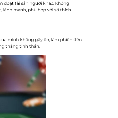
ếm đoạt tài sản người khác. Không
át, lành mạnh, phù hợp với sở thích
 của mình không gây ồn, làm phiền đến
ng thẳng tinh thần.