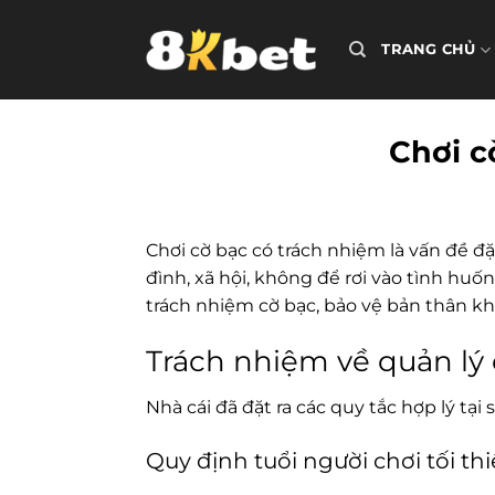
Bỏ
qua
TRANG CHỦ
nội
dung
Chơi c
Chơi cờ bạc có trách nhiệm là vấn đề đặ
đình, xã hội, không để rơi vào tình hu
trách nhiệm cờ bạc, bảo vệ bản thân khỏ
Trách nhiệm về quản lý 
Nhà cái đã đặt ra các quy tắc hợp lý tạ
Quy định tuổi người chơi tối th