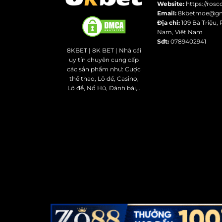
Website:
https://rosc
Email:
8kbetmoe@gm
Địa chỉ:
109 Bà Triệu,
Nam, Việt Nam
Sđt:
0789402941
8KBET | 8K BET | Nhà cái
uy tín chuyên cung cấp
các sản phẩm như: Cược
thể thao, Lô đề, Casino,
Lô đề, Nổ Hũ, Đánh bài,..