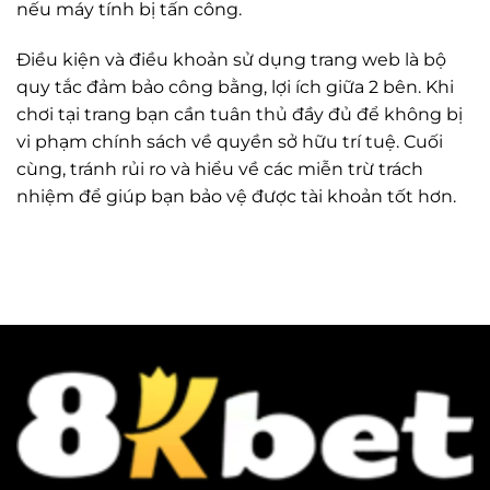
nếu máy tính bị tấn công.
Điều kiện và điều khoản sử dụng trang web là bộ
quy tắc đảm bảo công bằng, lợi ích giữa 2 bên. Khi
chơi tại trang bạn cần tuân thủ đầy đủ để không bị
vi phạm chính sách về quyền sở hữu trí tuệ. Cuối
cùng, tránh rủi ro và hiểu về các miễn trừ trách
nhiệm để giúp bạn bảo vệ được tài khoản tốt hơn.