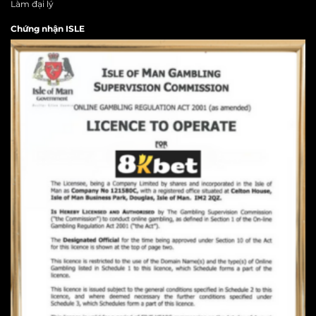
Làm đại lý
Chứng nhận ISLE