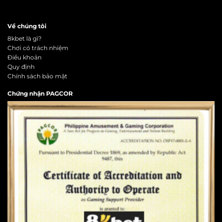
Về chúng tôi
8kbet là gì?
Chơi có trách nhiệm
Điều khoản
Quy định
Chính sách bảo mật
Chứng nhận PAGCOR