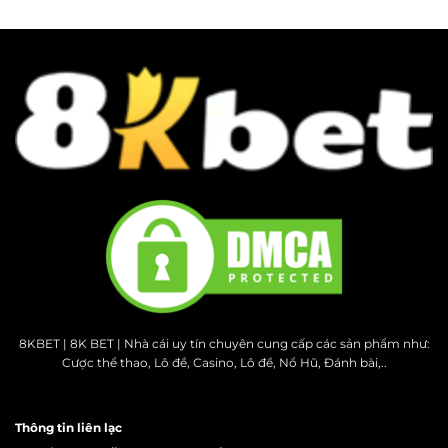
gì?
đao
Có
tốt
khác
hay
gì
xấu
với
liên
chu
không?
8KBET | 8K BET | Nhà cái uy tín chuyên cung cấp các sản phẩm như:
Cược thể thao, Lô đề, Casino, Lô đề, Nổ Hũ, Đánh bài,..
Thông tin liên lạc