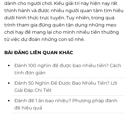
dành cho người chơi. Kiểu giải trí này hiện nay rất
thịnh hành và được nhiều người quan tâm tìm hiểu
dưới hình thức trực tuyến. Tuy nhiên, trong quá
trình tham gia đừng quên tận dụng những mẹo
chơi hay để mang lại cho mình nhiều tiền thưởng
từ việc dự đoán những con số nhé.
BÀI ĐĂNG LIÊN QUAN KHÁC
Đánh 100 nghìn đề được bao nhiêu tiền? Cách
tính đơn giản
Đánh 50 Nghìn Đề Được Bao Nhiêu Tiền? Lời
Giải Đáp Chi Tiết
Đánh đề 1 ăn bao nhiêu? Phương pháp đánh
đề hiệu quả