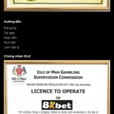
Hướng dẫn
Đăng ký
Tải app
Nạp tiền
Rút tiền
Làm đại lý
Chứng nhận ISLE