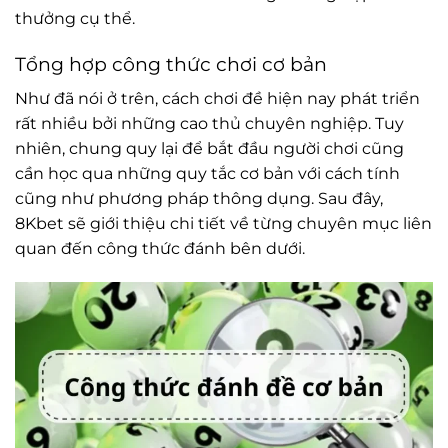
thưởng cụ thể.
Tổng hợp công thức chơi cơ bản
Như đã nói ở trên, cách chơi đề hiện nay phát triển
rất nhiều bởi những cao thủ chuyên nghiệp. Tuy
nhiên, chung quy lại để bắt đầu người chơi cũng
cần học qua những quy tắc cơ bản với cách tính
cũng như phương pháp thông dụng. Sau đây,
8Kbet sẽ giới thiệu chi tiết về từng chuyên mục liên
quan đến công thức đánh bên dưới.